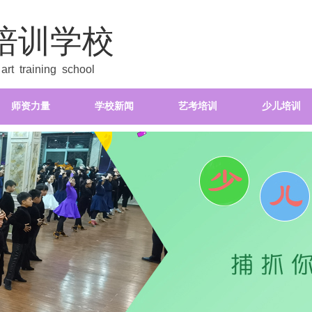
培训学校
rt training school
师资力量
学校新闻
艺考培训
少儿培训