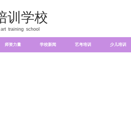
培训学校
rt training school
师资力量
学校新闻
艺考培训
少儿培训