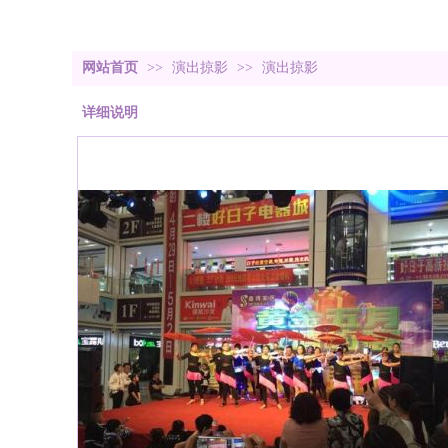
网站首页
>>
演出掠影
>>
演出掠影
详细说明