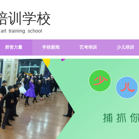
培训学校
rt training school
师资力量
学校新闻
艺考培训
少儿培训