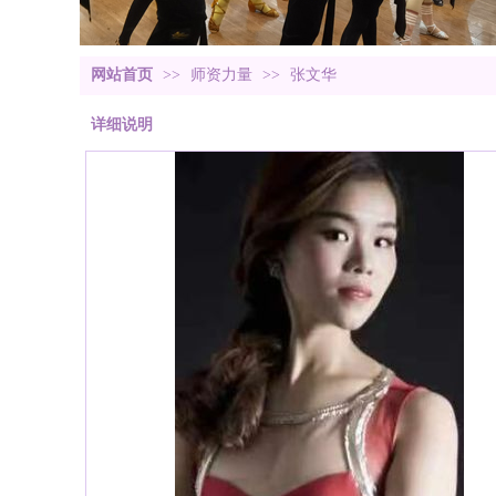
网站首页
>>
师资力量
>>
张文华
详细说明